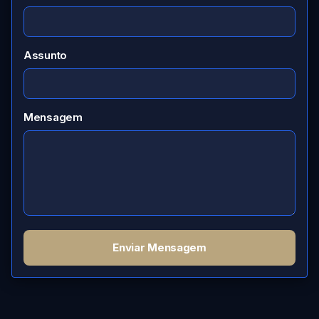
Assunto
Mensagem
Enviar Mensagem