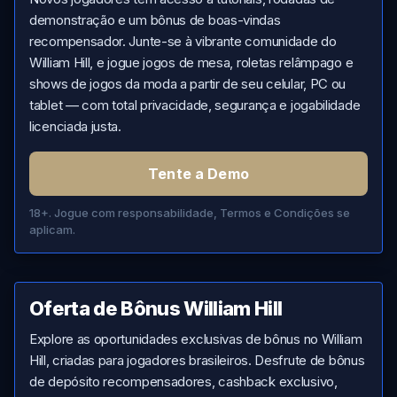
demonstração e um bônus de boas-vindas
recompensador. Junte-se à vibrante comunidade do
William Hill, e jogue jogos de mesa, roletas relâmpago e
shows de jogos da moda a partir de seu celular, PC ou
tablet — com total privacidade, segurança e jogabilidade
licenciada justa.
Tente a Demo
18+. Jogue com responsabilidade, Termos e Condições se
aplicam.
Oferta de Bônus William Hill
Explore as oportunidades exclusivas de bônus no William
Hill, criadas para jogadores brasileiros. Desfrute de bônus
de depósito recompensadores, cashback exclusivo,