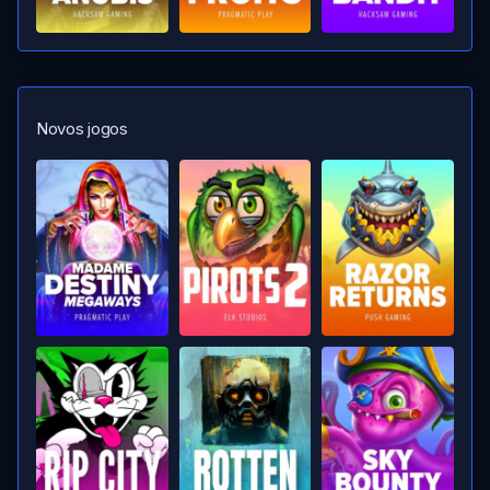
Novos jogos