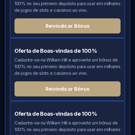
100% no seu primeiro depósito para usar em milhares
de jogos de slots e cassinos ao vivo.
Reivindicar Bônus
Oferta de Boas-vindas de 100%
Cadastre-se na William Hill e aproveite um bônus de
100% no seu primeiro depósito para usar em milhares
de jogos de slots e cassinos ao vivo.
Reivindicar Bônus
Oferta de Boas-vindas de 100%
Cadastre-se na William Hill e aproveite um bônus de
100% no seu primeiro depósito para usar em milhares