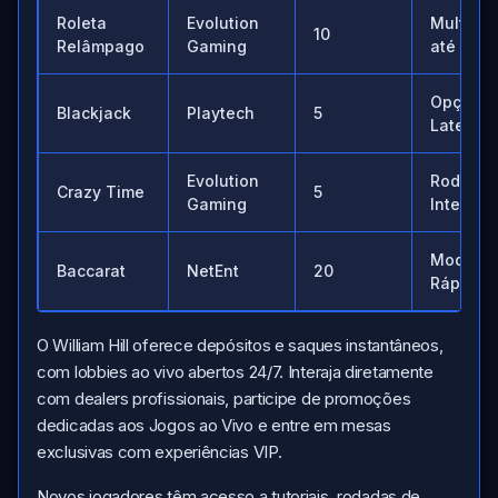
Roleta
Evolution
Multipli
10
Relâmpago
Gaming
até 500x
Opção d
Blackjack
Playtech
5
Laterais
Evolution
Roda da
Crazy Time
5
Gaming
Interativ
Modo de
Baccarat
NetEnt
20
Rápidas
O William Hill oferece depósitos e saques instantâneos,
com lobbies ao vivo abertos 24/7. Interaja diretamente
com dealers profissionais, participe de promoções
dedicadas aos Jogos ao Vivo e entre em mesas
exclusivas com experiências VIP.
Novos jogadores têm acesso a tutoriais, rodadas de