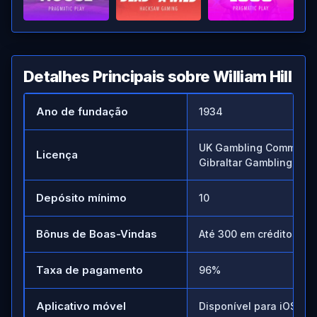
Detalhes Principais sobre William Hill
Ano de fundação
1934
UK Gambling Commissi
Licença
Gibraltar Gambling Com
Depósito mínimo
10
Bônus de Boas-Vindas
Até 300 em créditos de
Taxa de pagamento
96%
Aplicativo móvel
Disponível para iOS e A