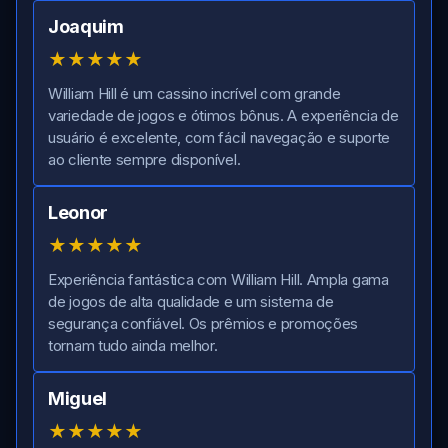
Joaquim
★
★
★
★
★
William Hill é um cassino incrível com grande
variedade de jogos e ótimos bônus. A experiência de
usuário é excelente, com fácil navegação e suporte
ao cliente sempre disponível.
Leonor
★
★
★
★
★
Experiência fantástica com William Hill. Ampla gama
de jogos de alta qualidade e um sistema de
segurança confiável. Os prêmios e promoções
tornam tudo ainda melhor.
Miguel
★
★
★
★
★