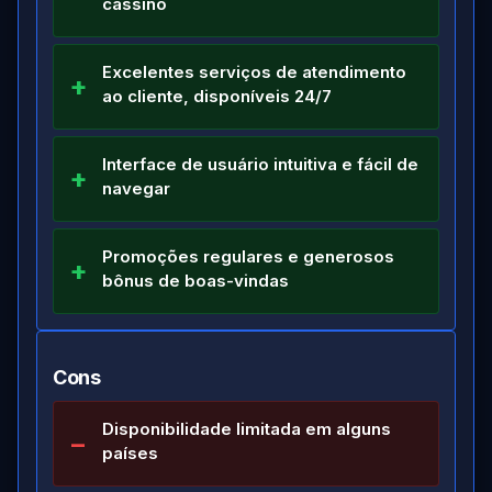
cassino
Excelentes serviços de atendimento
ao cliente, disponíveis 24/7
Interface de usuário intuitiva e fácil de
navegar
Promoções regulares e generosos
bônus de boas-vindas
Cons
Disponibilidade limitada em alguns
países